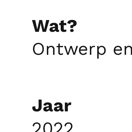
Wat?
Ontwerp en
Jaar
2022