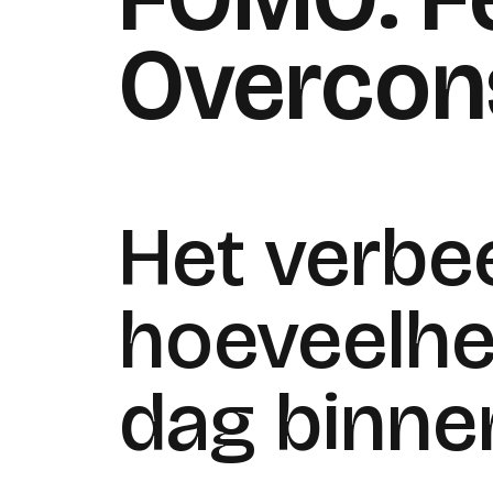
Overcon
Het verbe
hoeveelhe
dag binnen