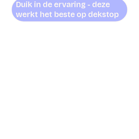
Duik in de ervaring - deze
werkt het beste op dekstop